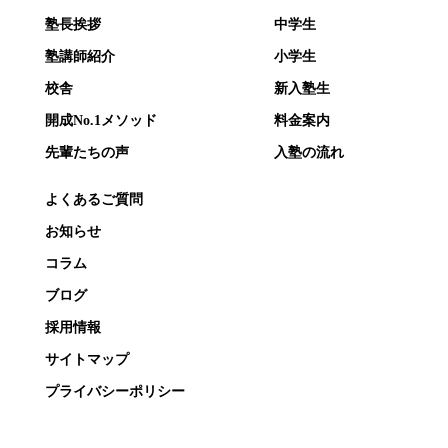
塾長挨拶
中学生
塾講師紹介
小学生
校舎
新入塾生
開成No.1メソッド
料金案内
先輩たちの声
入塾の流れ
よくあるご質問
お知らせ
コラム
ブログ
採用情報
サイトマップ
プライバシーポリシー