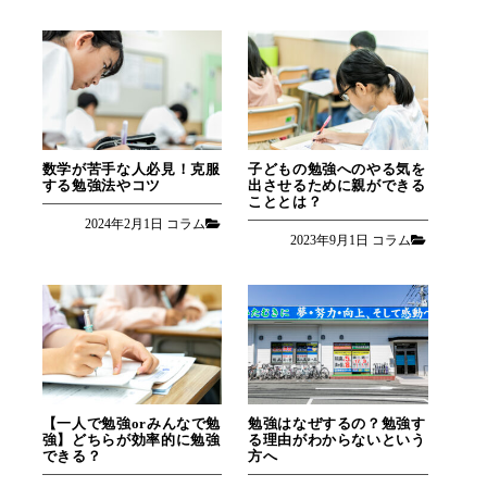
数学が苦手な人必見！克服
子どもの勉強へのやる気を
する勉強法やコツ
出させるために親ができる
こととは？
2024年2月1日
コラム
2023年9月1日
コラム
【一人で勉強orみんなで勉
勉強はなぜするの？勉強す
強】どちらが効率的に勉強
る理由がわからないという
できる？
方へ