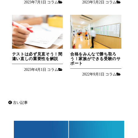
2023年7月1日
コラム
2023年5月2日
コラム
テストは必ず見直そう！間
合格をみんなで勝ち取ろ
違い直しの重要性を解説
う！家族ができる受験のサ
ポート
2023年4月1日
コラム
2022年9月1日
コラム
古い記事