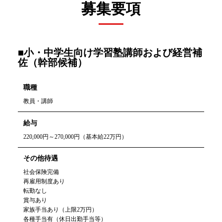
募集要項
■小・中学生向け学習塾講師および経営補
佐（幹部候補）
職種
教員・講師
給与
220,000円～270,000円（基本給22万円）
その他待遇
社会保険完備
再雇用制度あり
転勤なし
賞与あり
家族手当あり（上限2万円）
各種手当有（休日出勤手当等）