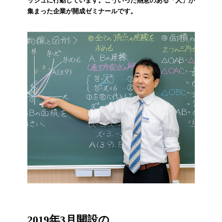
ッシュに行動しています。こういった熱意のある「人」が
集まった企業が開成ゼミナールです。
2019年3月開設の