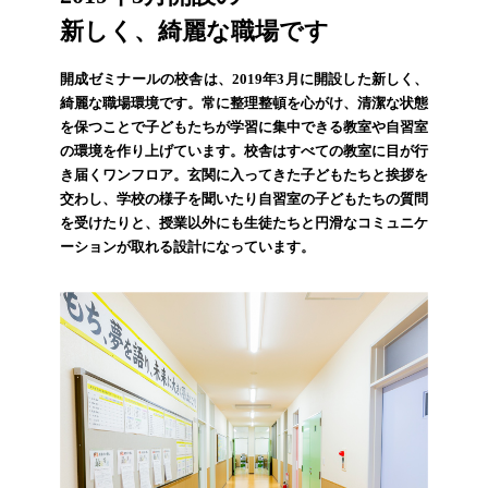
新しく、綺麗な職場です
開成ゼミナールの校舎は、2019年3月に開設した新しく、
綺麗な職場環境です。常に整理整頓を心がけ、清潔な状態
を保つことで子どもたちが学習に集中できる教室や自習室
の環境を作り上げています。校舎はすべての教室に目が行
き届くワンフロア。玄関に入ってきた子どもたちと挨拶を
交わし、学校の様子を聞いたり自習室の子どもたちの質問
を受けたりと、授業以外にも生徒たちと円滑なコミュニケ
ーションが取れる設計になっています。