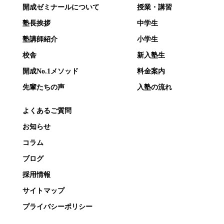
開成ゼミナールについて
授業・講習
塾長挨拶
中学生
塾講師紹介
小学生
校舎
新入塾生
開成No.1メソッド
料金案内
先輩たちの声
入塾の流れ
よくあるご質問
お知らせ
コラム
ブログ
採用情報
サイトマップ
プライバシーポリシー