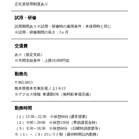
正社員登用制度あり
試用・研修
試用期間あり※試用・研修時の雇用条件：本採用時と同じ
※試用・研修期間の長さ：3ヶ月
交通費
あり（規定支給）
※月間支給条件：上限10,000円迄
勤務先
〒862-0913
熊本県熊本市東区尾ノ上1-9-13
※アクセス情報: 車通勤OK（無料駐車場完備）
勤務時間
（１）13:30～22:30 ※休憩60分 (通常授業)
（２） 9:00～20:00 ※休憩120分（季節講習会時）
（３） 8:30～18:30 ※休憩60分 （日曜特訓授業等）
※（１）～（３）のシフト制（週40時間以内勤務）