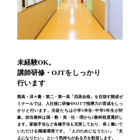
未経験OK。
講師研修・OJTをしっかり
行います
熊高・済々黌・第二・第一高「四高合格」を目指す開成ゼ
ミナールでは、入社後に研修やOJTで指導力の育成をしっ
かりと行います。生徒たちは小学5年生~中学3年生が対
象。担当教科は国・数・英・社・理から2教科程度選択し
ます。家族手当など各種手当も充実しており、長く働いて
いただける職場環境です。「人のためになりたい」 「支
えになりたい」 という気持ちがある方を歓迎します。