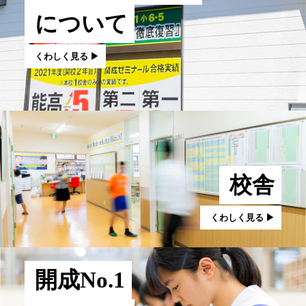
について
くわしく見る ▶︎
校舎
くわしく見る ▶︎
開成No.1