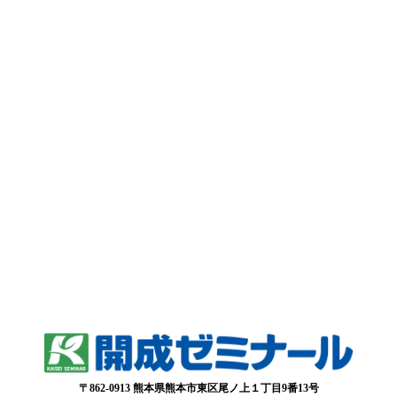
〒862-0913 熊本県熊本市東区尾ノ上１丁目9番13号