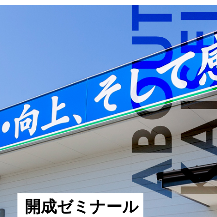
開成ゼミナール