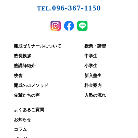
096-367-1150
TEL.
開成ゼミナールについて
授業・講習
塾長挨拶
中学生
塾講師紹介
小学生
校舎
新入塾生
開成No.1メソッド
料金案内
先輩たちの声
入塾の流れ
よくあるご質問
お知らせ
コラム